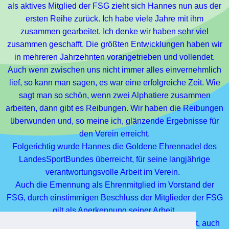
als aktives Mitglied der FSG zieht sich Hannes nun aus der
ersten Reihe zurück. Ich habe viele Jahre mit ihm
zusammen gearbeitet. Ich denke wir haben sehr viel
zusammen geschafft. Die größten Entwicklungen haben wir
in mehreren Jahrzehnten vorangetrieben und vollendet.
Auch wenn zwischen uns nicht immer alles einvernehmlich
lief, so kann man sagen, es war eine erfolgreiche Zeit. Wie
sagt man so schön, wenn zwei Alphatiere zusammen
arbeiten, dann gibt es Reibungen. Wir haben die Reibungen
überwunden und, so meine ich, glänzende Ergebnisse für
den Verein erreicht.
Folgerichtig wurde Hannes die Goldene Ehrennadel des
LandesSportBundes überreicht, für seine langjährige
verantwortungsvolle Arbeit im Verein.
Auch die Ernennung als Ehrenmitglied im Vorstand der
FSG, durch einstimmigen Beschluss der Mitglieder der FSG
gilt als Anerkennung seiner Arbeit.
In der Hoffnung, dass er auch weiterhin aktiv tätig ist, auch