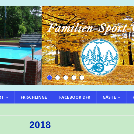
RT
FRISCHLINGE
FACEBOOK DFK
GÄSTE
2018