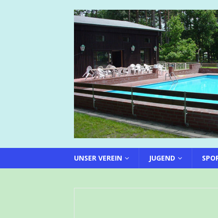
UNSER VEREIN
JUGEND
SPO