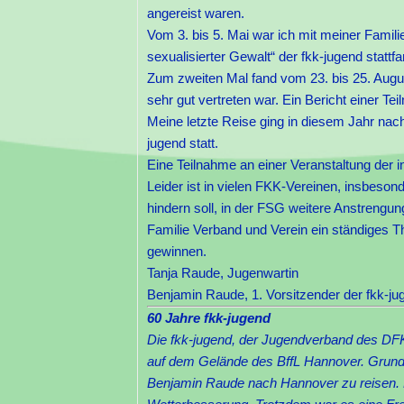
angereist waren.
Vom 3. bis 5. Mai war ich mit meiner Famil
sexualisierter Gewalt“ der fkk-jugend stattfa
Zum zweiten Mal fand vom 23. bis 25. Augu
sehr gut vertreten war. Ein Bericht einer Te
Meine letzte Reise ging in diesem Jahr na
jugend statt.
Eine Teilnahme an einer Veranstaltung der i
Leider ist in vielen FKK-Vereinen, insbeso
hindern soll, in der FSG weitere Anstrengun
Familie Verband und Verein ein ständiges T
gewinnen.
Tanja Raude, Jugenwartin
Benjamin Raude, 1. Vorsitzender der fkk
60 Jahre fkk-jugend
Die fkk-jugend, der Jugendverband des DFK,
auf dem Gelände des BffL Hannover. Grun
Benjamin Raude nach Hannover zu reisen. 