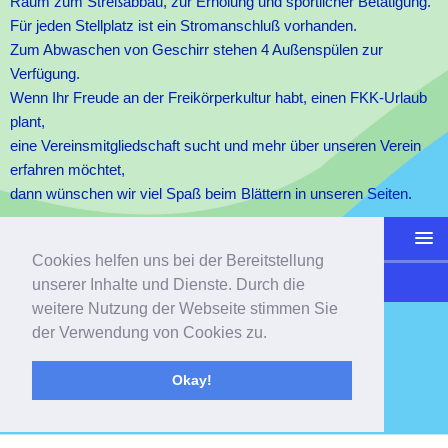
Raum zum Streßabbau, zur Erholung und sportlicher Betätigung.
Für jeden Stellplatz ist ein Stromanschluß vorhanden.
Zum Abwaschen von Geschirr stehen 4 Außenspülen zur
Verfügung.
Wenn Ihr Freude an der Freikörperkultur habt, einen FKK-Urlaub
plant,
eine Vereinsmitgliedschaft sucht und mehr über unseren Verein
erfahren möchtet,
dann wünschen wir viel Spaß beim Blättern in unseren Seiten.
Cookies helfen uns bei der Bereitstellung
Copyright © 2017 | FSG Osnabrück
unserer Inhalte und Dienste. Durch die
weitere Nutzung der Webseite stimmen Sie
der Verwendung von Cookies zu.
Okay!