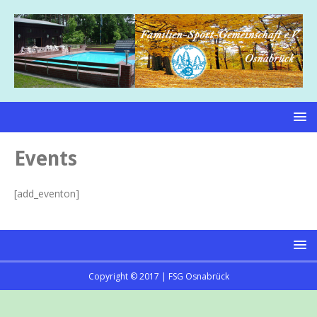
Events
[add_eventon]
Copyright © 2017 | FSG Osnabrück